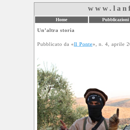
www.lanf
Home
Pubblicazioni
Un’altra storia
Pubblicato da «
Il Ponte
», n. 4, aprile 