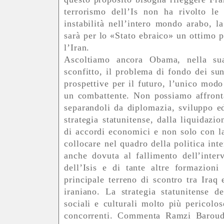
terrorismo dell’Is non ha rivolto le
instabilità nell’intero mondo arabo, la
sarà per lo «Stato ebraico» un ottimo pr
l’Iran.
Ascoltiamo ancora Obama, nella sua
sconfitto, il problema di fondo dei su
prospettive per il futuro, l’unico modo
un combattente. Non possiamo affrontar
separandoli da diplomazia, sviluppo e
strategia statunitense, dalla liquidazi
di accordi economici e non solo con l
collocare nel quadro della politica int
anche dovuta al fallimento dell’interv
dell’Isis e di tante altre formazioni 
principale terreno di scontro tra Iraq
iraniano. La strategia statunitense 
sociali e culturali molto più pericolos
concorrenti. Commenta Ramzi Baroud, 