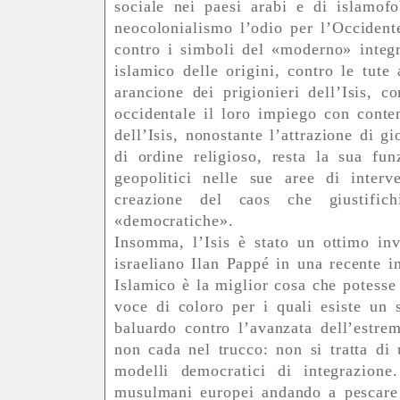
sociale nei paesi arabi e di islamofo
neocolonialismo l’odio per l’Occidente
contro i simboli del «moderno» integr
islamico delle origini, contro le tute
arancione dei prigionieri dell’Isis, 
occidentale il loro impiego con conten
dell’Isis, nonostante l’attrazione di g
di ordine religioso, resta la sua funz
geopolitici nelle sue aree di interve
creazione del caos che giustifich
«democratiche».
Insomma, l’Isis è stato un ottimo in
israeliano Ilan Pappé in una recente i
Islamico è la miglior cosa che potesse c
voce di coloro per i quali esiste un 
baluardo contro l’avanzata dell’estre
non cada nel trucco: non si tratta di 
modelli democratici di integrazione
musulmani europei andando a pescare 