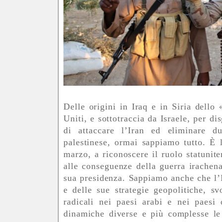
Delle origini in Iraq e in Siria dello 
Uniti, e sottotraccia da Israele, per di
di attaccare l’Iran ed eliminare d
palestinese, ormai sappiamo tutto. È 
marzo, a riconoscere il ruolo statunite
alle conseguenze della guerra irachena
sua presidenza. Sappiamo anche che l’I
e delle sue strategie geopolitiche, sv
radicali nei paesi arabi e nei paesi 
dinamiche diverse e più complesse le 