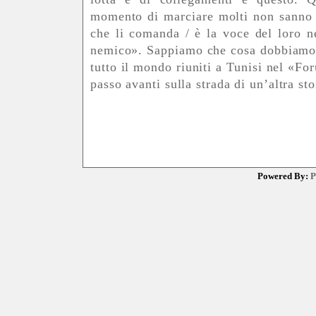
momento di marciare molti non sanno /
che li comanda / è la voce del loro ne
nemico». Sappiamo che cosa dobbiamo fa
tutto il mondo riuniti a Tunisi nel «Fo
passo avanti sulla strada di un’altra sto
Powered By:
P