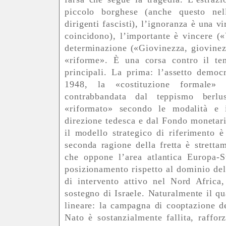
piccolo borghese (anche questo nel
dirigenti fascisti), l’ignoranza è una v
coincidono), l’importante è vincere (
determinazione («Giovinezza, giovinez
«riforme». È una corsa contro il te
principali. La prima: l’assetto democr
1948, la «costituzione formale» i
contrabbandata dal teppismo berl
«riformato» secondo le modalità e i
direzione tedesca e dal Fondo monetario
il modello strategico di riferimento è
seconda ragione della fretta è strettam
che oppone l’area atlantica Europa-S
posizionamento rispetto al dominio dell
di intervento attivo nel Nord Africa
sostegno di Israele. Naturalmente il qu
lineare: la campagna di cooptazione d
Nato è sostanzialmente fallita, rafforz